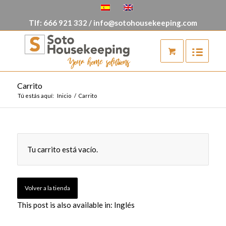
Tlf:
666 921 332
/
info@sotohousekeeping.com
Carrito
Tú estás aquí:
Inicio
/
Carrito
Tu carrito está vacío.
Volver a la tienda
This post is also available in:
Inglés