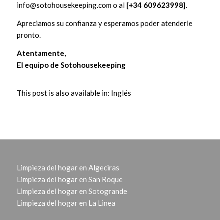
info@sotohousekeeping.com
o al
[+34 609623998]
.
Apreciamos su confianza y esperamos poder atenderle
pronto.
Atentamente,
El equipo de Sotohousekeeping
This post is also available in:
Inglés
Limpieza del hogar en Algeciras
Limpieza del hogar en San Roque
Limpieza del hogar en Sotogrande
Limpieza del hogar en La Linea