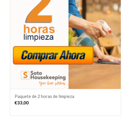
forma
ascendente
Paquete de 2 horas de limpieza
€
33,00