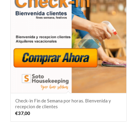
forma
ascendente
Check-in Fin de Semana por horas. Bienvenida y
recepcion de clientes
€
37,00